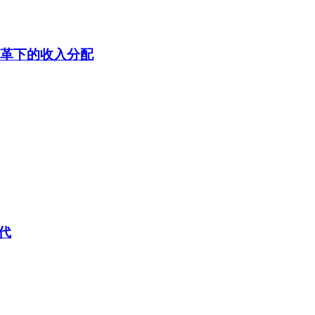
变革下的收入分配
代