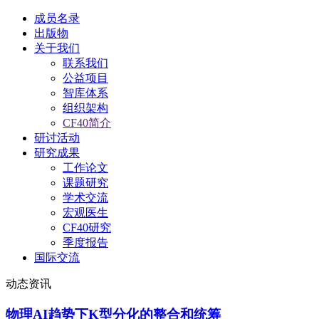
成员名录
出版物
关于我们
联系我们
公益项目
智库体系
组织架构
CF40简介
研讨活动
研究成果
工作论文
课题研究
学术交流
宏观医生
CF40研究
季度报告
国际交流
动态资讯
物理AI趋势下K型分化的整合和统筹