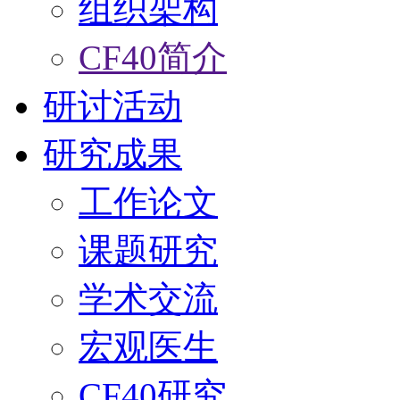
组织架构
CF40简介
研讨活动
研究成果
工作论文
课题研究
学术交流
宏观医生
CF40研究