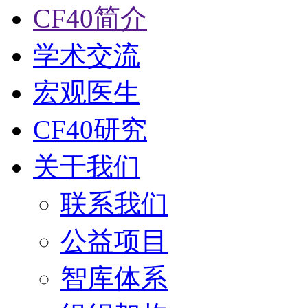
CF40简介
学术交流
宏观医生
CF40研究
关于我们
联系我们
公益项目
智库体系