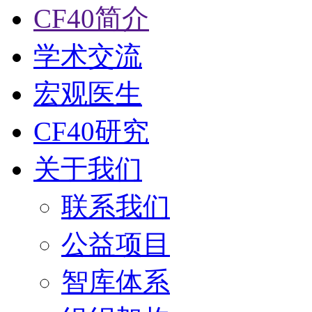
CF40简介
学术交流
宏观医生
CF40研究
关于我们
联系我们
公益项目
智库体系