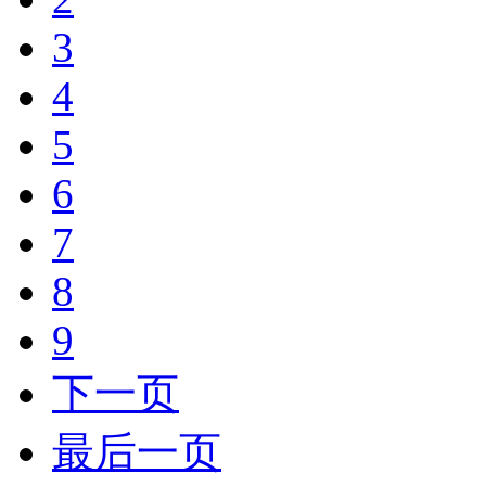
3
4
5
6
7
8
9
下一页
最后一页