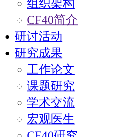
组织架构
CF40简介
研讨活动
研究成果
工作论文
课题研究
学术交流
宏观医生
CF40研究