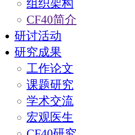
组织架构
CF40简介
研讨活动
研究成果
工作论文
课题研究
学术交流
宏观医生
CF40研究