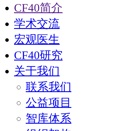
CF40简介
学术交流
宏观医生
CF40研究
关于我们
联系我们
公益项目
智库体系