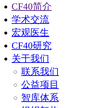
CF40简介
学术交流
宏观医生
CF40研究
关于我们
联系我们
公益项目
智库体系