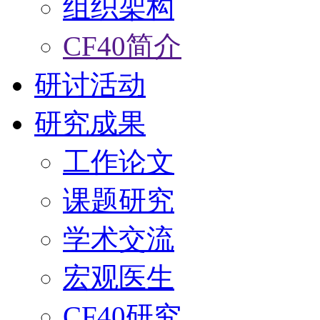
组织架构
CF40简介
研讨活动
研究成果
工作论文
课题研究
学术交流
宏观医生
CF40研究