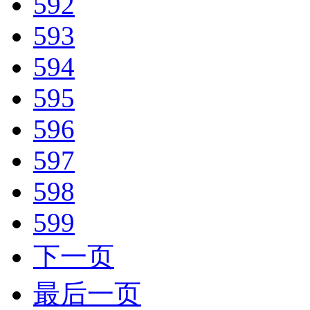
592
593
594
595
596
597
598
599
下一页
最后一页