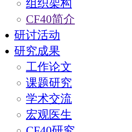
组织架构
CF40简介
研讨活动
研究成果
工作论文
课题研究
学术交流
宏观医生
CF40研究