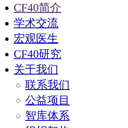
CF40简介
学术交流
宏观医生
CF40研究
关于我们
联系我们
公益项目
智库体系