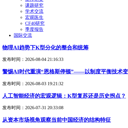
课题研究
学术交流
宏观医生
CF40研究
季度报告
国际交流
物理AI趋势下K型分化的整合和统筹
发布时间：2026-08-04 21:16:33
警惕AI时代重演“恩格斯停顿”——以制度平衡技术
发布时间：2026-08-03 19:21:32
人工智能经济的宏观逻辑：K型复苏还是历史拐点？
发布时间：2026-07-31 20:33:08
从资本市场视角观察当前中国经济的结构特征