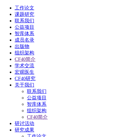
工作论文
课题研究
联系我们
公益项目
智库体系
成员名录
出版物
组织架构
CF40简介
学术交流
宏观医生
CF40研究
关于我们
联系我们
公益项目
智库体系
组织架构
CF40简介
研讨活动
研究成果
工作论文