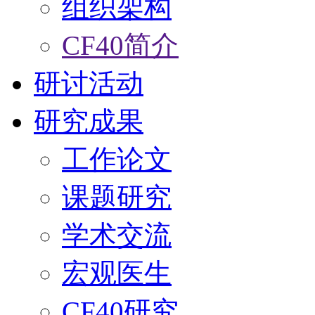
组织架构
CF40简介
研讨活动
研究成果
工作论文
课题研究
学术交流
宏观医生
CF40研究