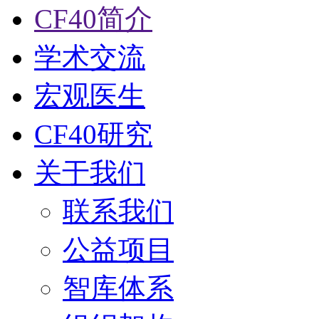
CF40简介
学术交流
宏观医生
CF40研究
关于我们
联系我们
公益项目
智库体系