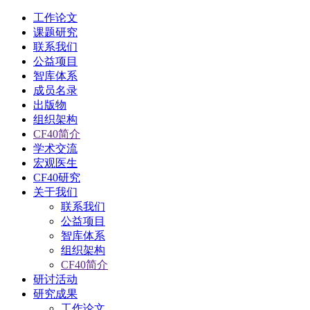
工作论文
课题研究
联系我们
公益项目
智库体系
成员名录
出版物
组织架构
CF40简介
学术交流
宏观医生
CF40研究
关于我们
联系我们
公益项目
智库体系
组织架构
CF40简介
研讨活动
研究成果
工作论文