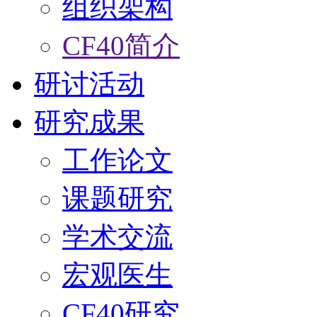
组织架构
CF40简介
研讨活动
研究成果
工作论文
课题研究
学术交流
宏观医生
CF40研究