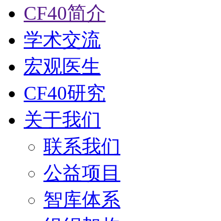
CF40简介
学术交流
宏观医生
CF40研究
关于我们
联系我们
公益项目
智库体系