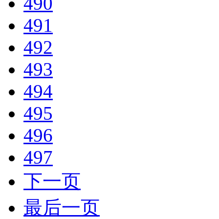
490
491
492
493
494
495
496
497
下一页
最后一页