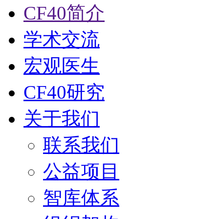
CF40简介
学术交流
宏观医生
CF40研究
关于我们
联系我们
公益项目
智库体系