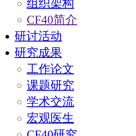
组织架构
CF40简介
研讨活动
研究成果
工作论文
课题研究
学术交流
宏观医生
CF40研究