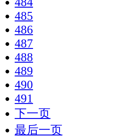
484
485
486
487
488
489
490
491
下一页
最后一页