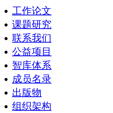
工作论文
课题研究
联系我们
公益项目
智库体系
成员名录
出版物
组织架构