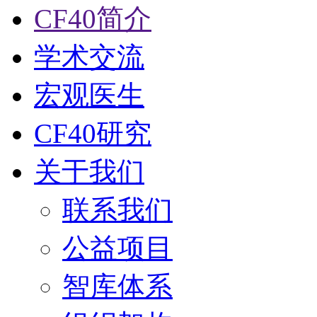
CF40简介
学术交流
宏观医生
CF40研究
关于我们
联系我们
公益项目
智库体系