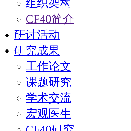
组织架构
CF40简介
研讨活动
研究成果
工作论文
课题研究
学术交流
宏观医生
CF40研究