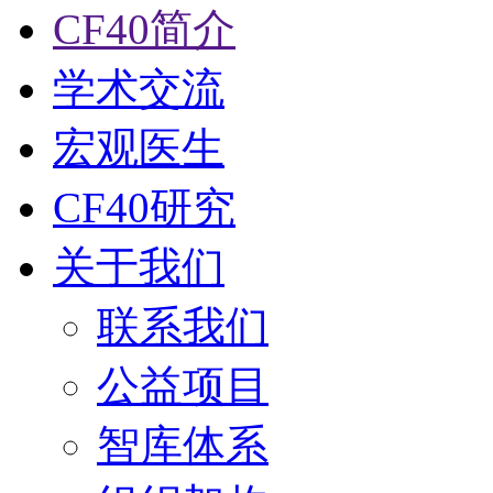
CF40简介
学术交流
宏观医生
CF40研究
关于我们
联系我们
公益项目
智库体系