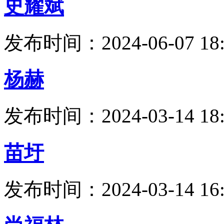
史耀斌
发布时间：2024-06-07 18:
杨赫
发布时间：2024-03-14 18:
苗圩
发布时间：2024-03-14 16: