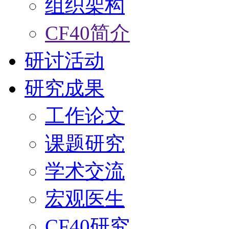
组织架构
CF40简介
研讨活动
研究成果
工作论文
课题研究
学术交流
宏观医生
CF40研究