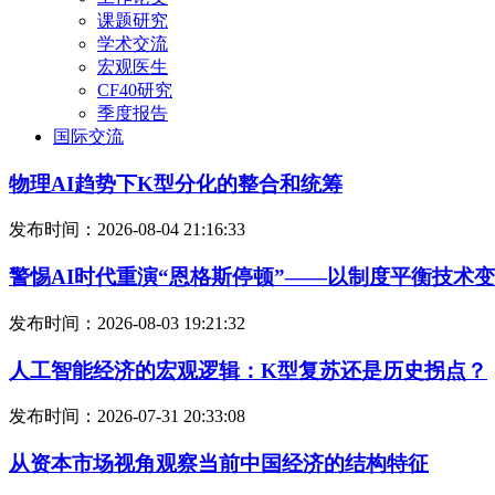
课题研究
学术交流
宏观医生
CF40研究
季度报告
国际交流
物理AI趋势下K型分化的整合和统筹
发布时间：2026-08-04 21:16:33
警惕AI时代重演“恩格斯停顿”——以制度平衡技术
发布时间：2026-08-03 19:21:32
人工智能经济的宏观逻辑：K型复苏还是历史拐点？
发布时间：2026-07-31 20:33:08
从资本市场视角观察当前中国经济的结构特征