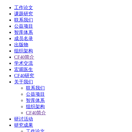
工作论文
课题研究
联系我们
公益项目
智库体系
成员名录
出版物
组织架构
CF40简介
学术交流
宏观医生
CF40研究
关于我们
联系我们
公益项目
智库体系
组织架构
CF40简介
研讨活动
研究成果
工作论文