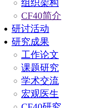
组织架构
CF40简介
研讨活动
研究成果
工作论文
课题研究
学术交流
宏观医生
CF40研究