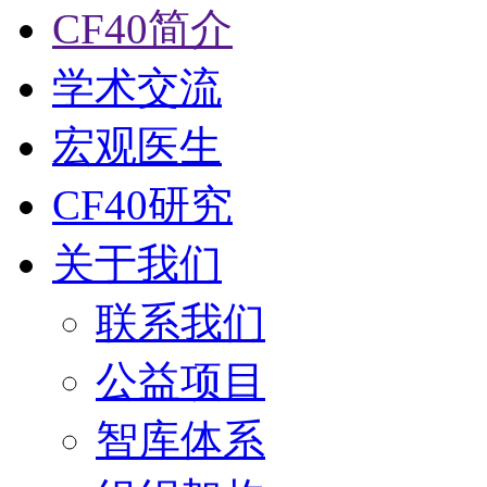
CF40简介
学术交流
宏观医生
CF40研究
关于我们
联系我们
公益项目
智库体系