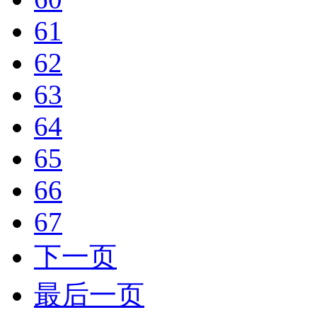
61
62
63
64
65
66
67
下一页
最后一页