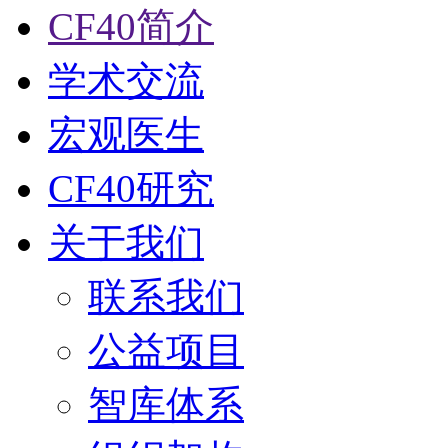
CF40简介
学术交流
宏观医生
CF40研究
关于我们
联系我们
公益项目
智库体系