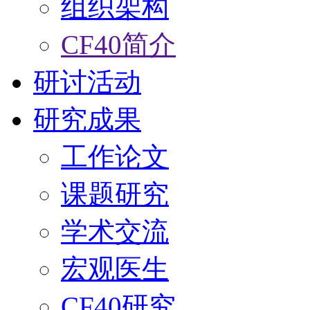
组织架构
CF40简介
研讨活动
研究成果
工作论文
课题研究
学术交流
宏观医生
CF40研究