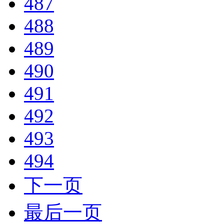
487
488
489
490
491
492
493
494
下一页
最后一页