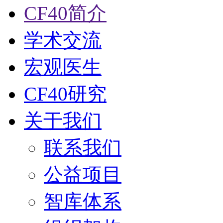
CF40简介
学术交流
宏观医生
CF40研究
关于我们
联系我们
公益项目
智库体系