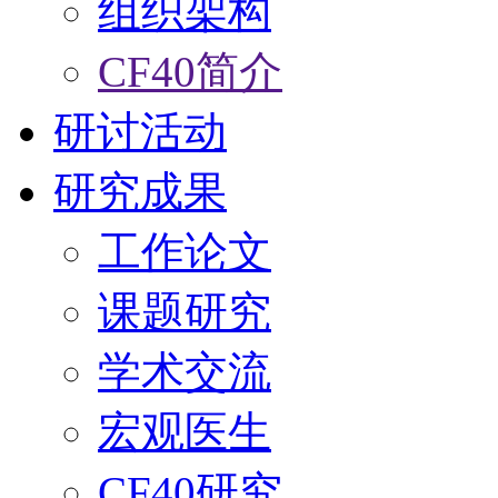
组织架构
CF40简介
研讨活动
研究成果
工作论文
课题研究
学术交流
宏观医生
CF40研究