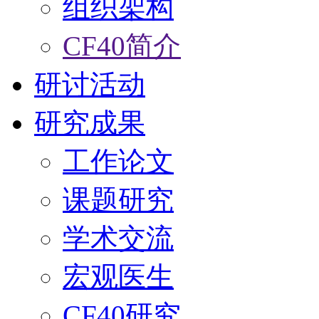
组织架构
CF40简介
研讨活动
研究成果
工作论文
课题研究
学术交流
宏观医生
CF40研究