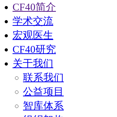
CF40简介
学术交流
宏观医生
CF40研究
关于我们
联系我们
公益项目
智库体系