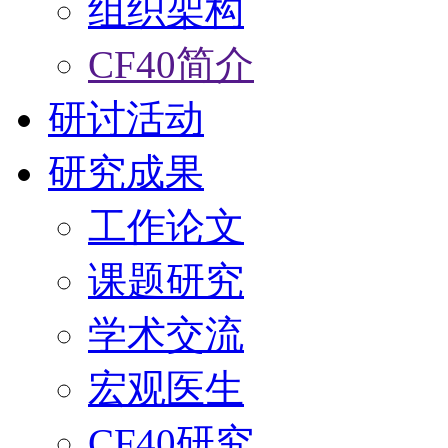
组织架构
CF40简介
研讨活动
研究成果
工作论文
课题研究
学术交流
宏观医生
CF40研究