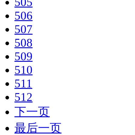
505
506
507
508
509
510
511
512
下一页
最后一页