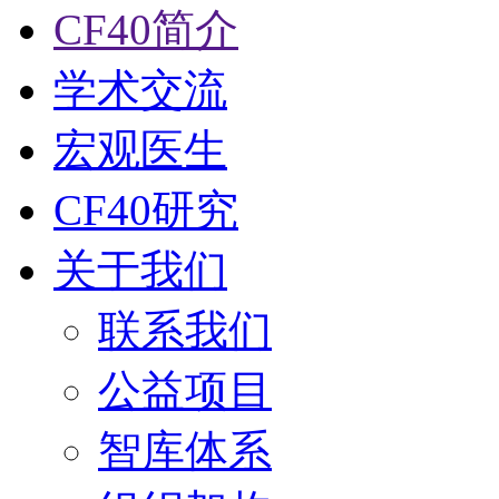
CF40简介
学术交流
宏观医生
CF40研究
关于我们
联系我们
公益项目
智库体系