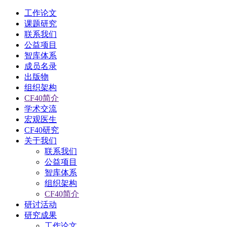
工作论文
课题研究
联系我们
公益项目
智库体系
成员名录
出版物
组织架构
CF40简介
学术交流
宏观医生
CF40研究
关于我们
联系我们
公益项目
智库体系
组织架构
CF40简介
研讨活动
研究成果
工作论文