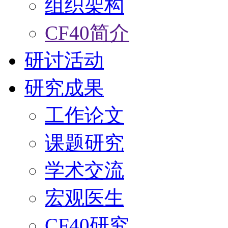
组织架构
CF40简介
研讨活动
研究成果
工作论文
课题研究
学术交流
宏观医生
CF40研究