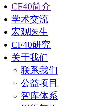
CF40简介
学术交流
宏观医生
CF40研究
关于我们
联系我们
公益项目
智库体系