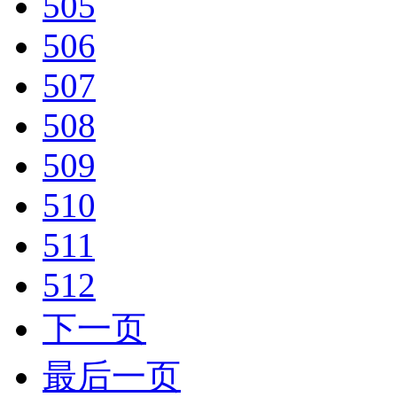
505
506
507
508
509
510
511
512
下一页
最后一页