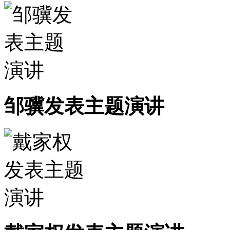
邹骥发表主题演讲