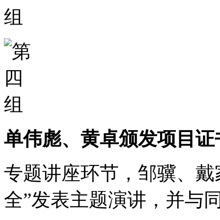
单伟彪、黄卓颁发项目证
专题讲座环节，邹骥、戴
全”发表主题演讲，并与