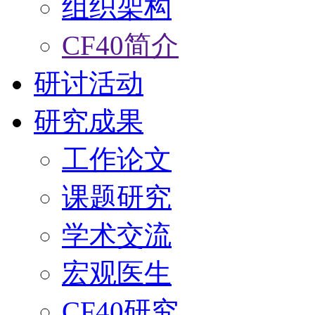
组织架构
CF40简介
研讨活动
研究成果
工作论文
课题研究
学术交流
宏观医生
CF40研究