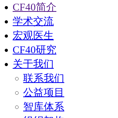
CF40简介
学术交流
宏观医生
CF40研究
关于我们
联系我们
公益项目
智库体系