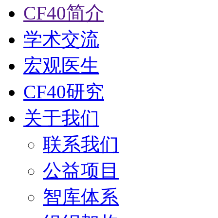
CF40简介
学术交流
宏观医生
CF40研究
关于我们
联系我们
公益项目
智库体系