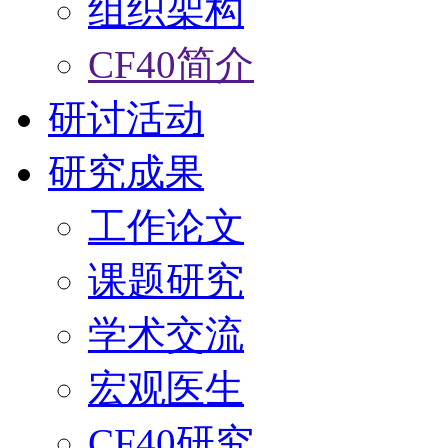
组织架构
CF40简介
研讨活动
研究成果
工作论文
课题研究
学术交流
宏观医生
CF40研究