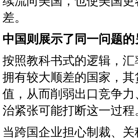
续流向美国，也使美国更
差。
中国则展示了同一问题的
按照教科书式的逻辑，汇
拥有较大顺差的国家，其
值，从而削弱出口竞争力
治紧张可能打断这一过程
当跨国企业担心制裁、关